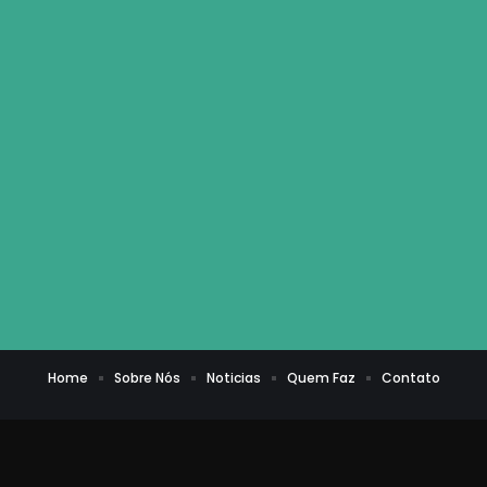
Home
Sobre Nós
Noticias
Quem Faz
Contato