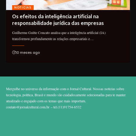
NOTICIAS
Os efeitos da inteligência artificial na
responsabilidade jurídica das empresas
Guilherme Guitte Concato analisa que a inteligência artificial (IA)
transformou profundamente as relações empresariais e…
10 meses ago
Mergulhe no universo da informação com o Jornal Cultural. Nossas notícias sobre
tecnologia, política, Brasil e mundo são cuidadosamente selecionadas para te manter
atualizado e engajado com os temas que mais importam.
contato@jornalcultural.com.br
– tel.(11)91754-6532