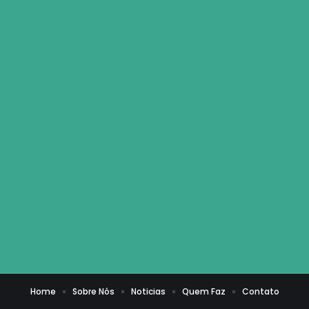
Home
Sobre Nós
Noticias
Quem Faz
Contato