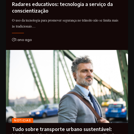
Radares educativos: tecnologia a serviço da
conscientização
O uso da tecnologia para promover segurança no trânsito não se limita mais
às tradicionais…
1 ano ago
NOTICIAS
Tudo sobre transporte urbano sustentável: