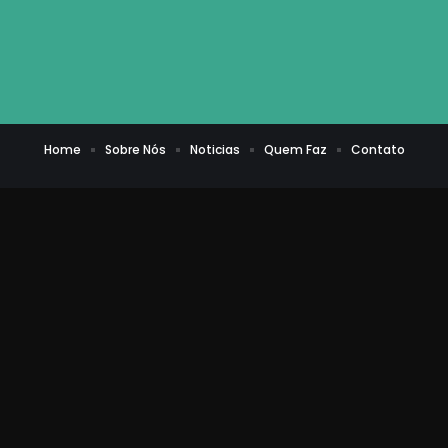
Home
Sobre Nós
Noticias
Quem Faz
Contato