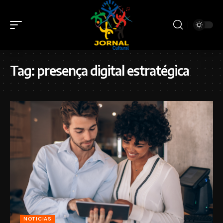
Tag:
presença digital estratégica
NOTICIAS