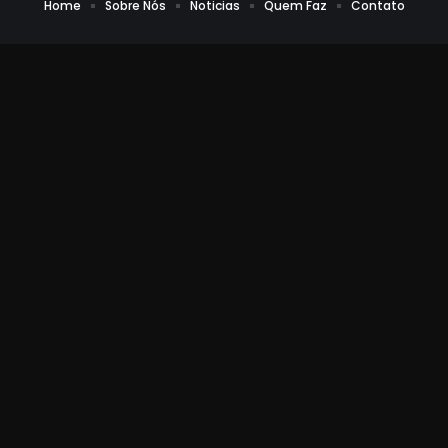
Home
Sobre Nós
Noticias
Quem Faz
Contato