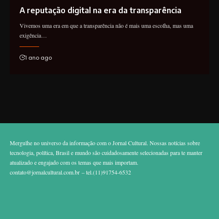
A reputação digital na era da transparência
Vivemos uma era em que a transparência não é mais uma escolha, mas uma
exigência…
1 ano ago
Mergulhe no universo da informação com o Jornal Cultural. Nossas notícias sobre
tecnologia, política, Brasil e mundo são cuidadosamente selecionadas para te manter
atualizado e engajado com os temas que mais importam.
contato@jornalcultural.com.br
– tel.(11)91754-6532