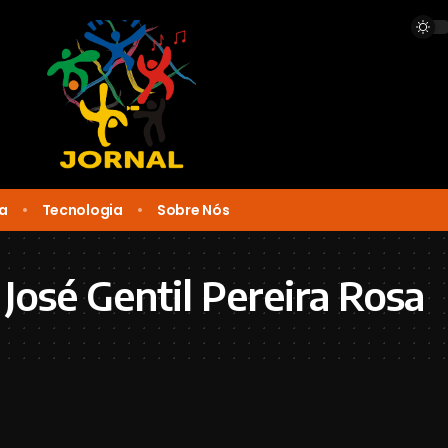
ca
Tecnologia
Sobre Nós
 José Gentil Pereira Rosa