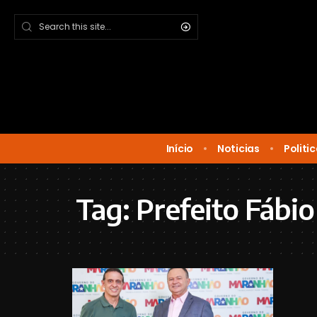
Início
Noticias
Politi
Tag:
Prefeito Fábio