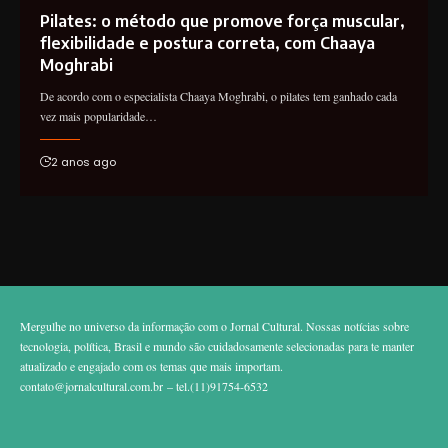
Pilates: o método que promove força muscular,
flexibilidade e postura correta, com Chaaya
Moghrabi
De acordo com o especialista Chaaya Moghrabi, o pilates tem ganhado cada
vez mais popularidade…
2 anos ago
Mergulhe no universo da informação com o Jornal Cultural. Nossas notícias sobre
tecnologia, política, Brasil e mundo são cuidadosamente selecionadas para te manter
atualizado e engajado com os temas que mais importam.
contato@jornalcultural.com.br
– tel.(11)91754-6532