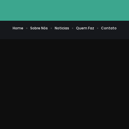
Home
Sobre Nós
Noticias
Quem Faz
Contato