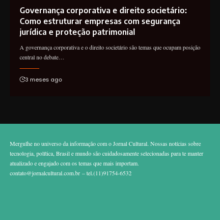
Governança corporativa e direito societário:
Como estruturar empresas com segurança
jurídica e proteção patrimonial
A governança corporativa e o direito societário são temas que ocupam posição
central no debate…
3 meses ago
Mergulhe no universo da informação com o Jornal Cultural. Nossas notícias sobre
tecnologia, política, Brasil e mundo são cuidadosamente selecionadas para te manter
atualizado e engajado com os temas que mais importam.
contato@jornalcultural.com.br
– tel.(11)91754-6532