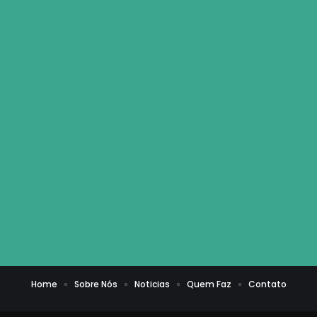
Home
Sobre Nós
Noticias
Quem Faz
Contato