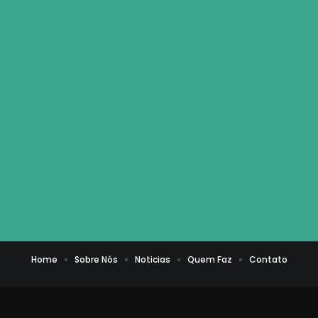
Home
Sobre Nós
Noticias
Quem Faz
Contato