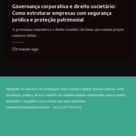
Governança corporativa e direito societário:
Como estruturar empresas com segurança
jurídica e proteção patrimonial
A governança corporativa e o direito societário são temas que ocupam posição
central no debate…
3 meses ago
Mergulhe no universo da informação com o Jornal Cultural. Nossas notícias sobre
tecnologia, política, Brasil e mundo são cuidadosamente selecionadas para te manter
atualizado e engajado com os temas que mais importam.
contato@jornalcultural.com.br
– tel.(11)91754-6532