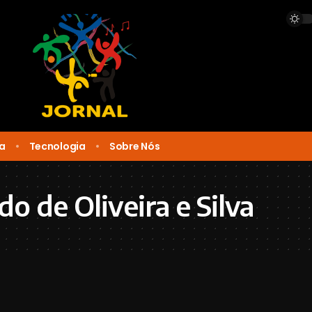
ca
Tecnologia
Sobre Nós
do de Oliveira e Silva