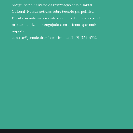
Mergulhe no universo da informação com o Jornal
Cultural. Nossas notícias sobre tecnologia, política,
Brasil e mundo são cuidadosamente selecionadas para te
manter atualizado e engajado com os temas que mais
importam.
contato@jornalcultural.com.br
– tel.(11)91754-6532