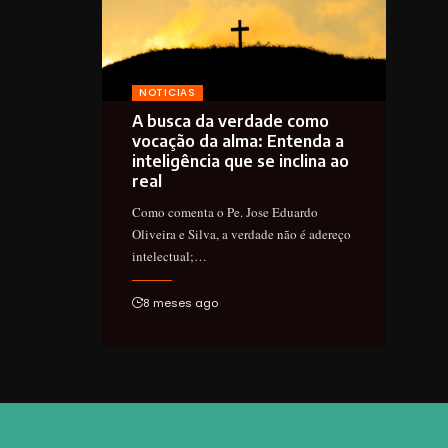
NOTICIAS
A busca da verdade como
vocação da alma: Entenda a
inteligência que se inclina ao
real
Como comenta o Pe. Jose Eduardo
Oliveira e Silva, a verdade não é adereço
intelectual;…
8 meses ago