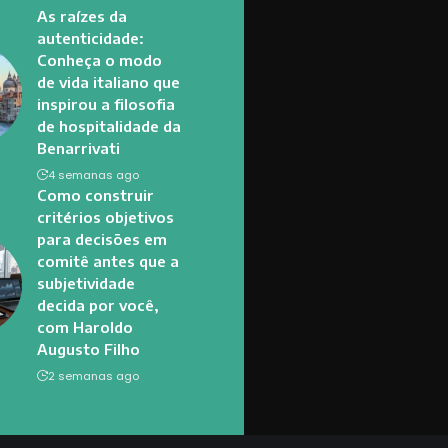
As raízes da
autenticidade:
Conheça o modo
de vida italiano que
inspirou a filosofia
de hospitalidade da
Benarrivati
4 semanas ago
Como construir
critérios objetivos
para decisões em
comitê antes que a
subjetividade
decida por você,
com Haroldo
Augusto Filho
2 semanas ago