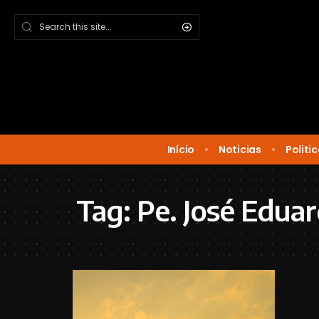
Início
Noticias
Politi
Tag:
Pe. José Eduar