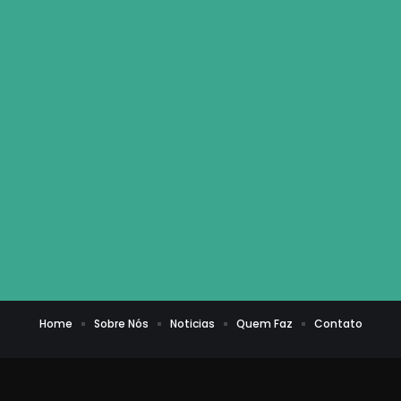
Home
Sobre Nós
Noticias
Quem Faz
Contato