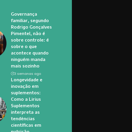
Governança
familiar, segundo
Rodrigo Gonçalves
Pimentel, não é
sobre controle: é
sobre o que
acontece quando
ninguém manda
mais sozinho
3 semanas ago
Longevidade e
inovação em
suplementos:
Como a Lirius
Suplementos
interpreta as
tendências
científicas em
nutrição