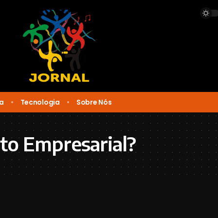
ca
Tecnologia
Sobre Nós
ito Empresarial?