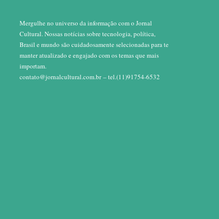
Mergulhe no universo da informação com o Jornal
Cultural. Nossas notícias sobre tecnologia, política,
Brasil e mundo são cuidadosamente selecionadas para te
manter atualizado e engajado com os temas que mais
importam.
contato@jornalcultural.com.br
– tel.(11)91754-6532