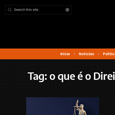
Início
Noticias
Politi
Tag:
o que é o Dire