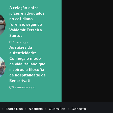
A relação entre
juízes e advogados
no cotidiano
forense, segundo
Valdemir Ferreira
Santos
7 dias ago
As raízes da
autenticidade:
Conheça o modo
de vida italiano que
inspirou a filosofia
de hospitalidade da
Benarrivati
3 semanas ago
Sobre Nós
Noticias
Quem Faz
Contato