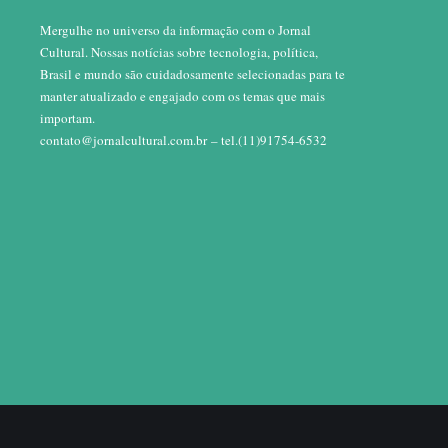
Mergulhe no universo da informação com o Jornal
Cultural. Nossas notícias sobre tecnologia, política,
Brasil e mundo são cuidadosamente selecionadas para te
manter atualizado e engajado com os temas que mais
importam.
contato@jornalcultural.com.br
– tel.(11)91754-6532