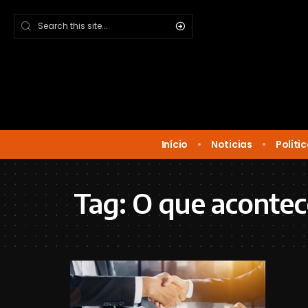
Início
Noticias
Politi
Tag:
O que acontec