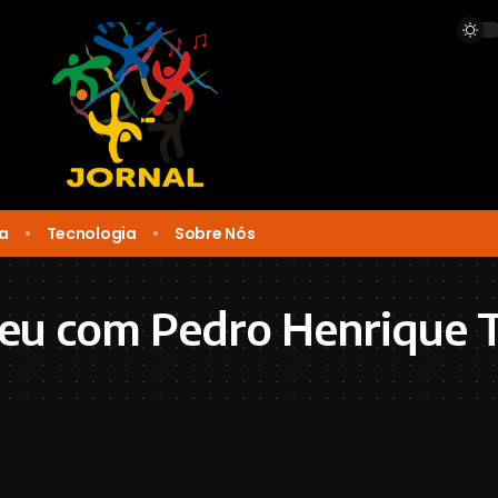
ca
Tecnologia
Sobre Nós
eu com Pedro Henrique T