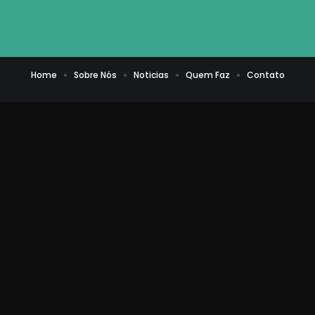
Home
Sobre Nós
Noticias
Quem Faz
Contato