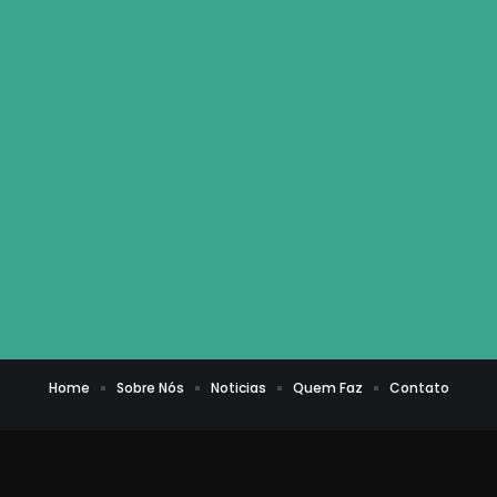
Home
Sobre Nós
Noticias
Quem Faz
Contato