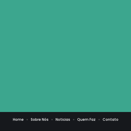
Home
Sobre Nós
Noticias
Quem Faz
Contato