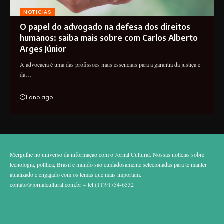
NOTICIAS
O papel do advogado na defesa dos direitos
humanos: saiba mais sobre com Carlos Alberto
Arges Júnior
A advocacia é uma das profissões mais essenciais para a garantia da justiça e
da…
1 ano ago
Mergulhe no universo da informação com o Jornal Cultural. Nossas notícias sobre
tecnologia, política, Brasil e mundo são cuidadosamente selecionadas para te manter
atualizado e engajado com os temas que mais importam.
contato@jornalcultural.com.br
– tel.(11)91754-6532