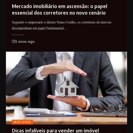
Mercado imobiliário em ascensão: o papel
essencial dos corretores no novo cenário
Segundo o empresário e diretor Nuno Coelho, os corretores de imóveis
desempenham um papel fundamental…
2 anos ago
NOTICIAS
Dicas infalíveis para vender um imóvel