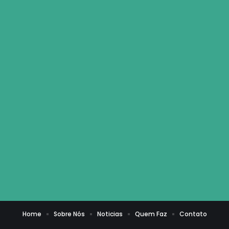
Home
Sobre Nós
Noticias
Quem Faz
Contato