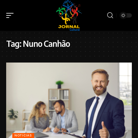
Tag:
Nuno Canhão
NOTICIAS