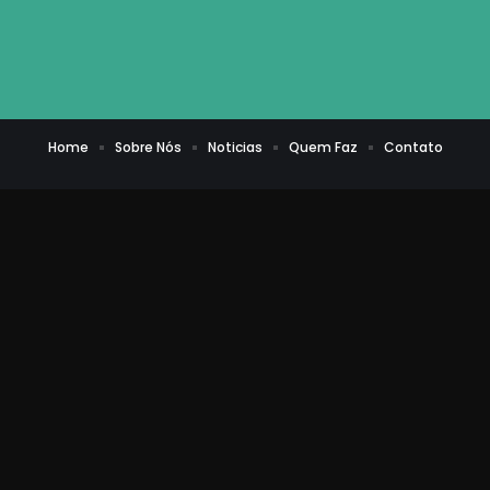
Home
Sobre Nós
Noticias
Quem Faz
Contato