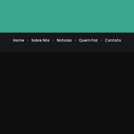
Home
Sobre Nós
Noticias
Quem Faz
Contato