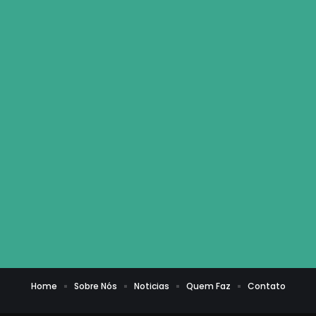
Home
Sobre Nós
Noticias
Quem Faz
Contato