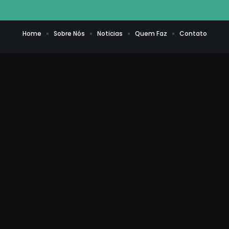
Home
Sobre Nós
Noticias
Quem Faz
Contato