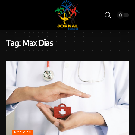
Tag:
Max Dias
NOTICIAS