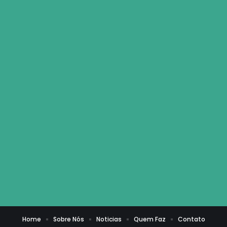
Home
Sobre Nós
Noticias
Quem Faz
Contato