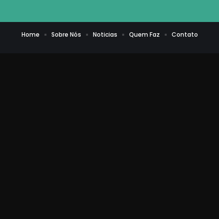
Home
Sobre Nós
Noticias
Quem Faz
Contato