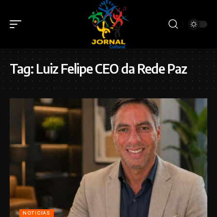
Tag:
Luiz Felipe CEO da Rede Paz
NOTICIAS