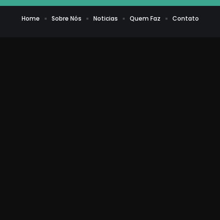
Home
Sobre Nós
Noticias
Quem Faz
Contato