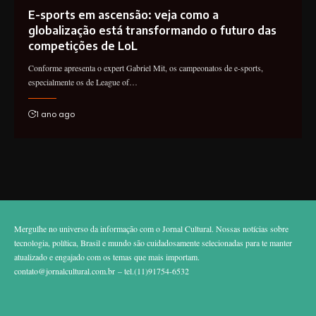
E-sports em ascensão: veja como a
globalização está transformando o futuro das
competições de LoL
Conforme apresenta o expert Gabriel Mit, os campeonatos de e-sports,
especialmente os de League of…
1 ano ago
Mergulhe no universo da informação com o Jornal Cultural. Nossas notícias sobre
tecnologia, política, Brasil e mundo são cuidadosamente selecionadas para te manter
atualizado e engajado com os temas que mais importam.
contato@jornalcultural.com.br
– tel.(11)91754-6532