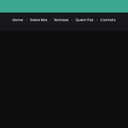
Home
Sobre Nós
Noticias
Quem Faz
Contato