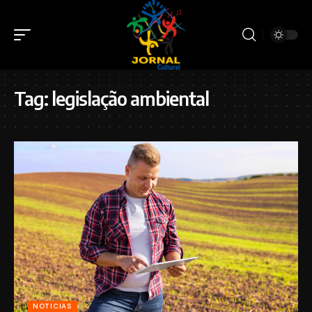
Tag:
legislação ambiental
NOTICIAS