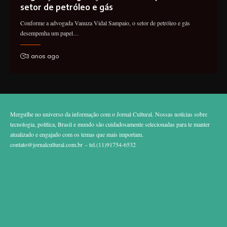
setor de petróleo e gás
Conforme a advogada Vanuza Vidal Sampaio, o setor de petróleo e gás
desempenha um papel…
3 anos ago
Mergulhe no universo da informação com o Jornal Cultural. Nossas notícias sobre
tecnologia, política, Brasil e mundo são cuidadosamente selecionadas para te manter
atualizado e engajado com os temas que mais importam.
contato@jornalcultural.com.br
– tel.(11)91754-6532