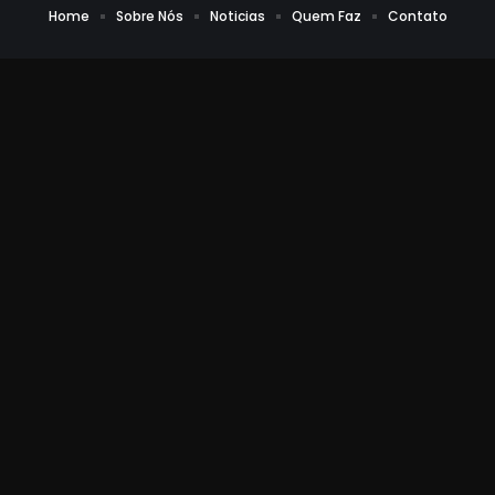
Home
Sobre Nós
Noticias
Quem Faz
Contato