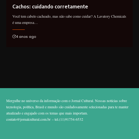
Cachos: cuidando corretamente
Você tem cabelo cacheado, mas não sabe como cuidar? A Lavatory Chemicals
é uma empresa…
4 anos ago
Mergulhe no universo da informação com o Jornal Cultural. Nossas notícias sobre
tecnologia, política, Brasil e mundo são cuidadosamente selecionadas para te manter
atualizado e engajado com os temas que mais importam.
contato@jornalcultural.com.br
– tel.(11)91754-6532