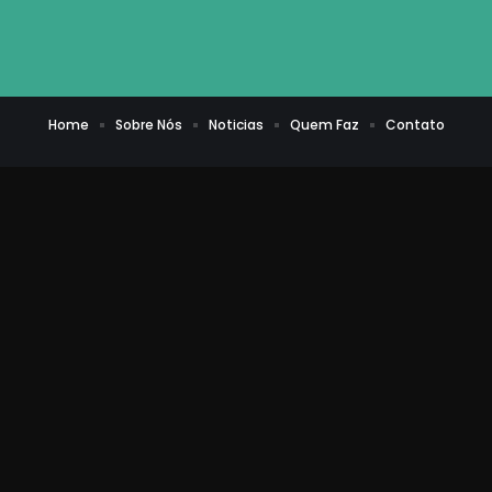
Home
Sobre Nós
Noticias
Quem Faz
Contato