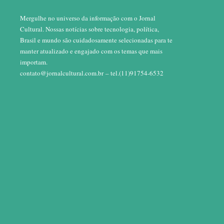
Mergulhe no universo da informação com o Jornal
Cultural. Nossas notícias sobre tecnologia, política,
Brasil e mundo são cuidadosamente selecionadas para te
manter atualizado e engajado com os temas que mais
importam.
contato@jornalcultural.com.br
– tel.(11)91754-6532