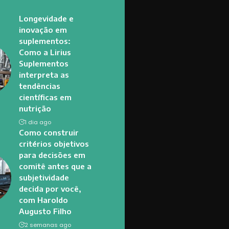
Longevidade e
inovação em
suplementos:
Como a Lirius
Suplementos
interpreta as
tendências
científicas em
nutrição
1 dia ago
Como construir
critérios objetivos
para decisões em
comitê antes que a
subjetividade
decida por você,
com Haroldo
Augusto Filho
2 semanas ago