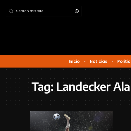
Início
Noticias
Politi
Tag:
Landecker Ala