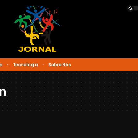
ca
Tecnologia
Sobre Nós
n