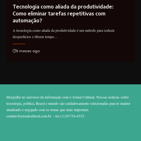
Tecnologia como aliada da produtividade:
Como eliminar tarefas repetitivas com
automação?
A tecnologia como aliada da produtividade é um método para reduzir
desperdícios e liberar tempo…
9 meses ago
Mergulhe no universo da informação com o Jornal Cultural. Nossas notícias sobre
tecnologia, política, Brasil e mundo são cuidadosamente selecionadas para te manter
atualizado e engajado com os temas que mais importam.
contato@jornalcultural.com.br
– tel.(11)91754-6532