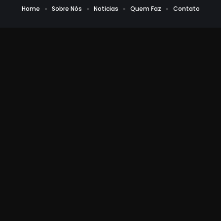
Home
Sobre Nós
Noticias
Quem Faz
Contato