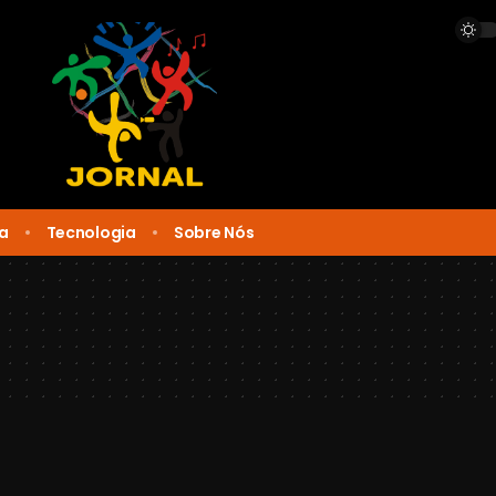
ca
Tecnologia
Sobre Nós