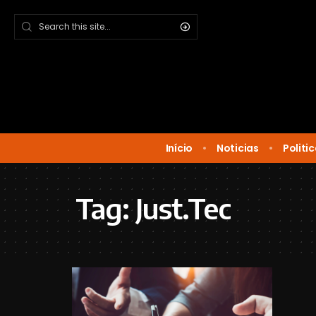
Início
Noticias
Politi
Tag:
Just.Tec