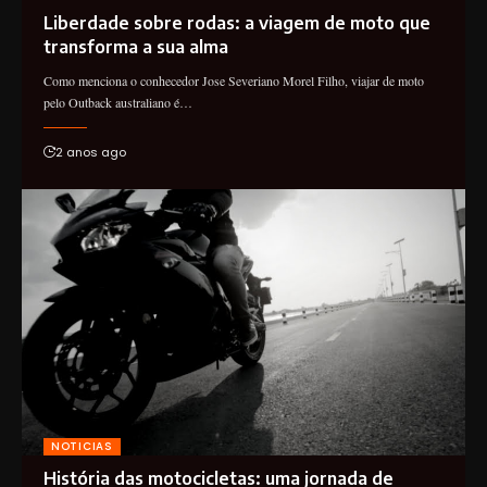
Liberdade sobre rodas: a viagem de moto que
transforma a sua alma
Como menciona o conhecedor Jose Severiano Morel Filho, viajar de moto
pelo Outback australiano é…
2 anos ago
NOTICIAS
História das motocicletas: uma jornada de