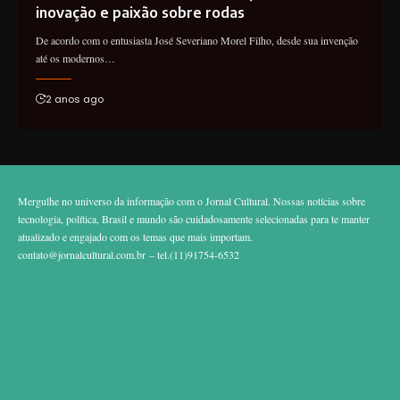
inovação e paixão sobre rodas
De acordo com o entusiasta José Severiano Morel Filho, desde sua invenção
até os modernos…
2 anos ago
Mergulhe no universo da informação com o Jornal Cultural. Nossas notícias sobre
tecnologia, política, Brasil e mundo são cuidadosamente selecionadas para te manter
atualizado e engajado com os temas que mais importam.
contato@jornalcultural.com.br
– tel.(11)91754-6532