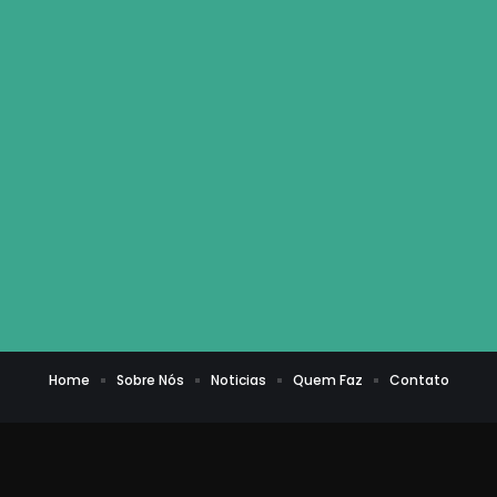
Home
Sobre Nós
Noticias
Quem Faz
Contato