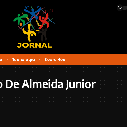
ca
Tecnologia
Sobre Nós
o De Almeida Junior