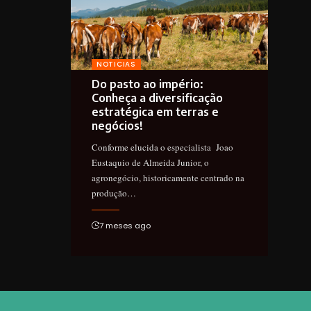
NOTICIAS
Do pasto ao império:
Conheça a diversificação
estratégica em terras e
negócios!
Conforme elucida o especialista Joao
Eustaquio de Almeida Junior, o
agronegócio, historicamente centrado na
produção…
7 meses ago