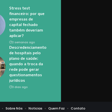
Stress test
financeiro: por que
empresas de
capital fechado
também deveriam
aplicar?
2 semanas ago
Descredenciamento
de hospitais pelo
plano de saúde:
quando a troca da
rede pode gerar
questionamentos
jurídicos
3 dias ago
Sobre Nós
Noticias
Quem Faz
Contato