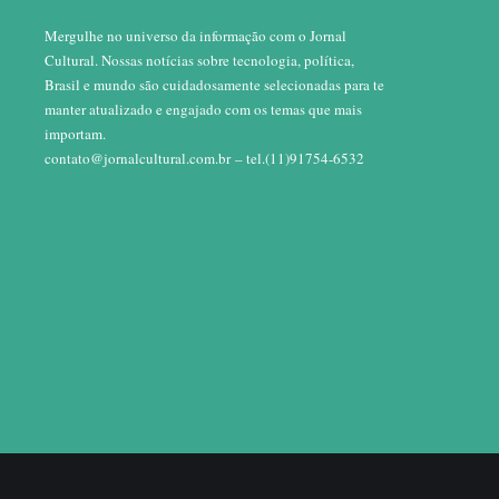
Mergulhe no universo da informação com o Jornal
Cultural. Nossas notícias sobre tecnologia, política,
Brasil e mundo são cuidadosamente selecionadas para te
manter atualizado e engajado com os temas que mais
importam.
contato@jornalcultural.com.br
– tel.(11)91754-6532