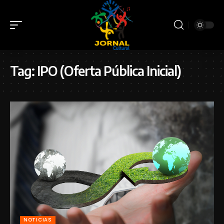
Tag:
IPO (Oferta Pública Inicial)
NOTICIAS