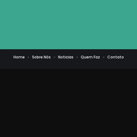
Home
Sobre Nós
Noticias
Quem Faz
Contato