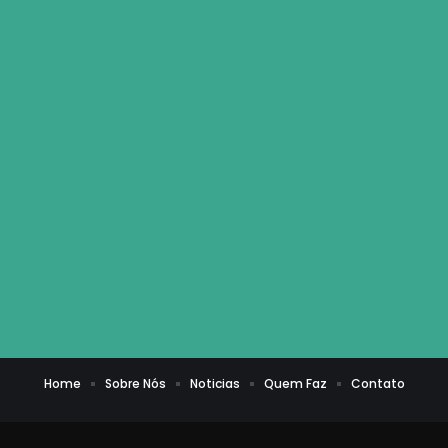
Home
Sobre Nós
Noticias
Quem Faz
Contato