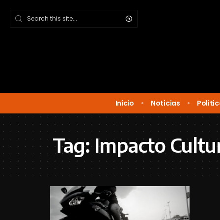
Início
Noticias
Politi
Tag:
Impacto Cultu