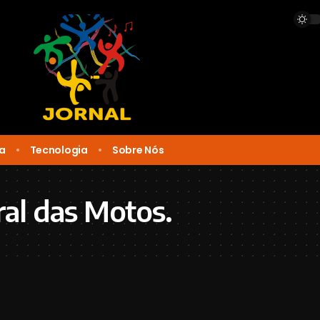
ca
Tecnologia
Sobre Nós
ral das Motos.