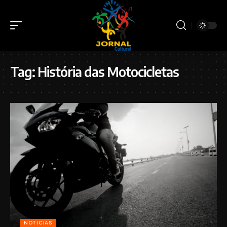
Tag:
História das Motocicletas
NOTICIAS