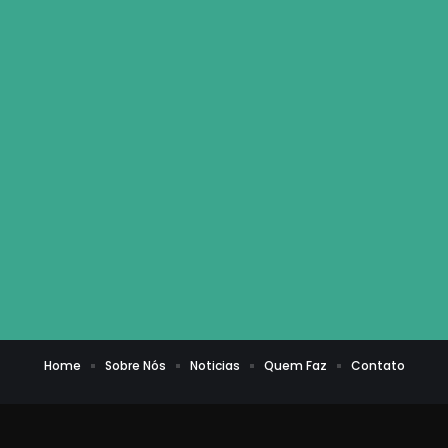
Home
Sobre Nós
Noticias
Quem Faz
Contato