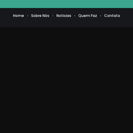
Home
Sobre Nós
Noticias
Quem Faz
Contato