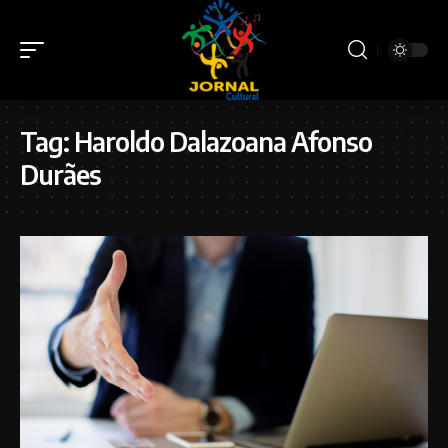
Tag:
Haroldo Dalazoana Afonso
Durães