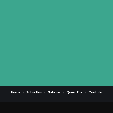
Home
Sobre Nós
Noticias
Quem Faz
Contato