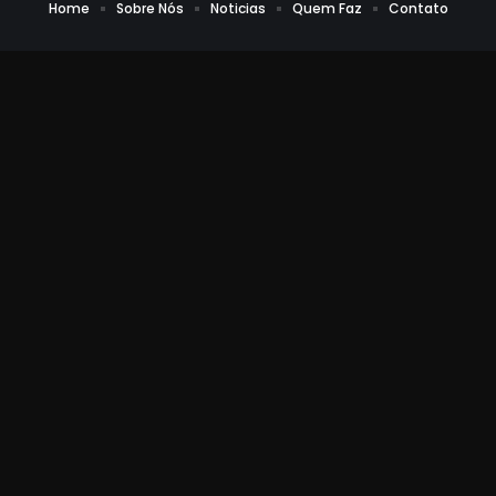
Home
Sobre Nós
Noticias
Quem Faz
Contato