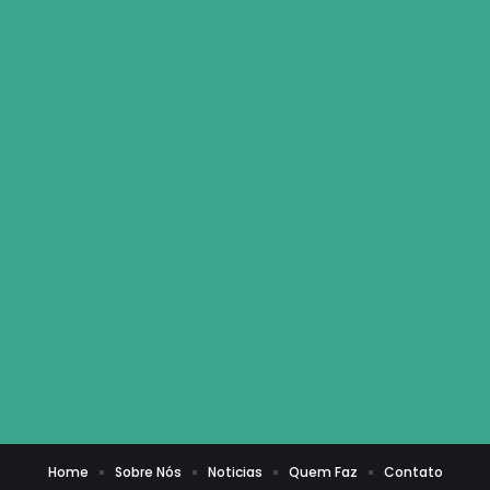
Home
Sobre Nós
Noticias
Quem Faz
Contato