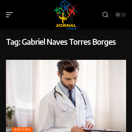
Tag:
Gabriel Naves Torres Borges
NOTICIAS