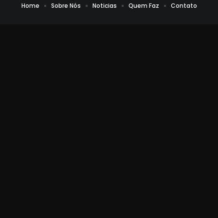
Home
Sobre Nós
Noticias
Quem Faz
Contato