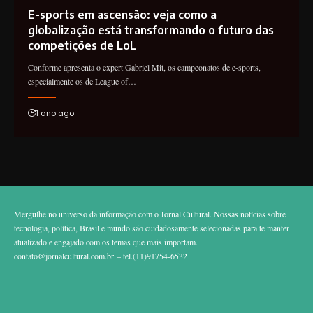
E-sports em ascensão: veja como a
globalização está transformando o futuro das
competições de LoL
Conforme apresenta o expert Gabriel Mit, os campeonatos de e-sports,
especialmente os de League of…
1 ano ago
Mergulhe no universo da informação com o Jornal Cultural. Nossas notícias sobre
tecnologia, política, Brasil e mundo são cuidadosamente selecionadas para te manter
atualizado e engajado com os temas que mais importam.
contato@jornalcultural.com.br
– tel.(11)91754-6532