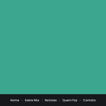
Home
Sobre Nós
Noticias
Quem Faz
Contato