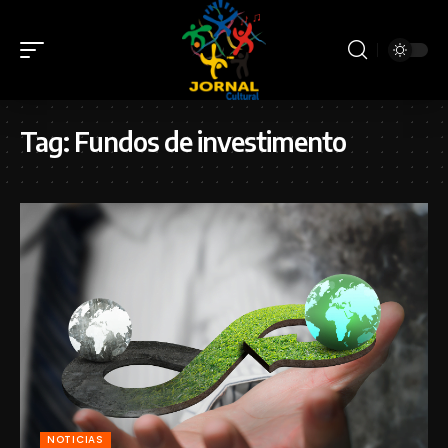
Tag:
Fundos de investimento
NOTICIAS