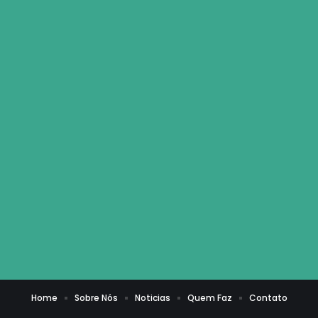
Home
Sobre Nós
Noticias
Quem Faz
Contato