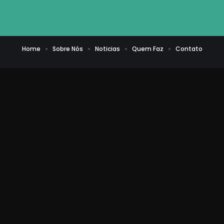
Home
Sobre Nós
Noticias
Quem Faz
Contato