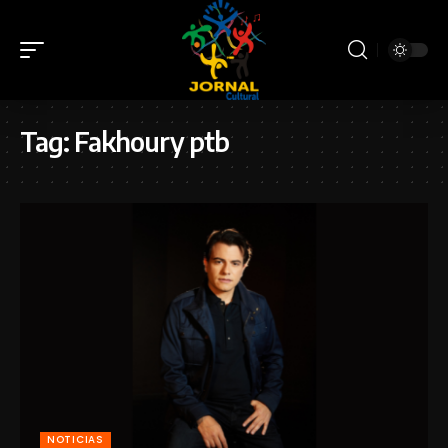
Tag:
Fakhoury ptb
NOTICIAS