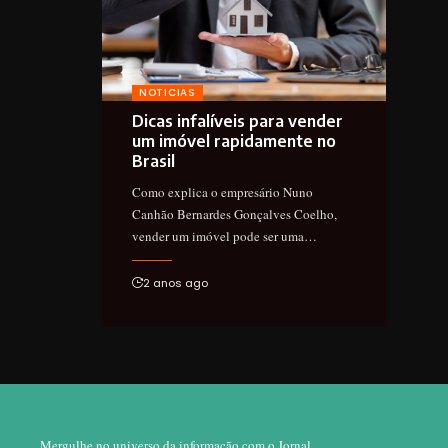
NOTICIAS
Dicas infalíveis para vender
um imóvel rapidamente no
Brasil
Como explica o empresário Nuno
Canhão Bernardes Gonçalves Coelho,
vender um imóvel pode ser uma…
2 anos ago
Mergulhe no universo da informação com o Jornal