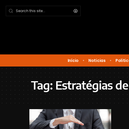
Início
Noticias
Politi
Tag:
Estratégias d