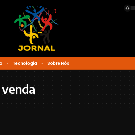
ca
Tecnologia
Sobre Nós
e venda