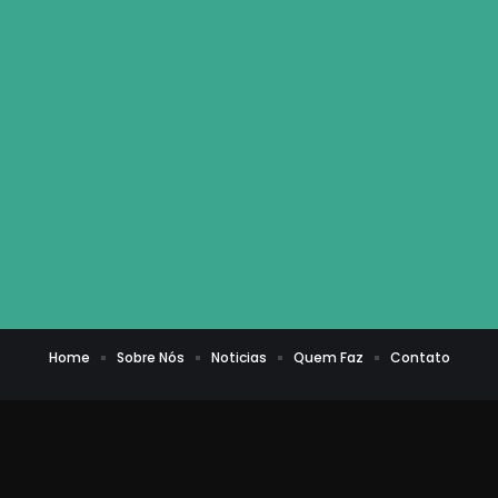
Home
Sobre Nós
Noticias
Quem Faz
Contato