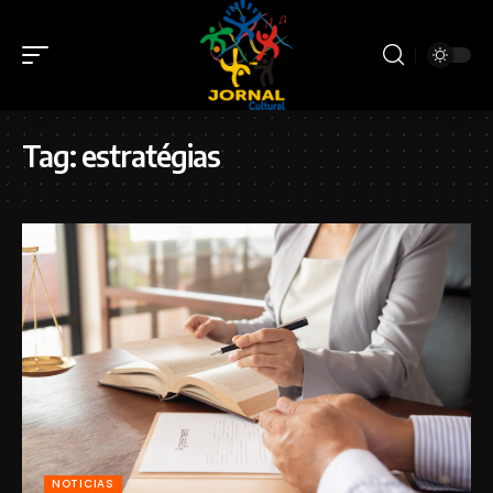
Tag:
estratégias
NOTICIAS