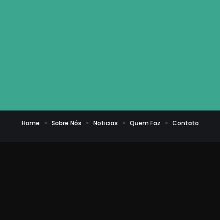
Home
Sobre Nós
Noticias
Quem Faz
Contato