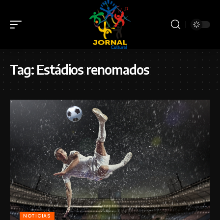
Tag:
Estádios renomados
NOTICIAS