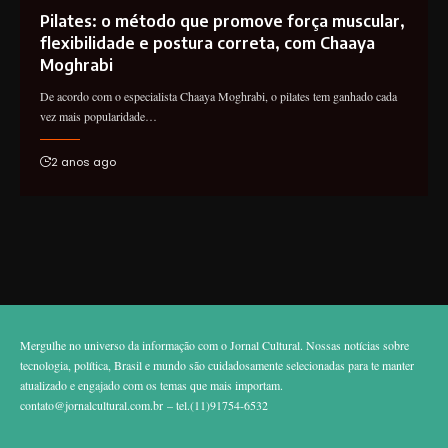
Pilates: o método que promove força muscular,
flexibilidade e postura correta, com Chaaya
Moghrabi
De acordo com o especialista Chaaya Moghrabi, o pilates tem ganhado cada
vez mais popularidade…
2 anos ago
Mergulhe no universo da informação com o Jornal Cultural. Nossas notícias sobre
tecnologia, política, Brasil e mundo são cuidadosamente selecionadas para te manter
atualizado e engajado com os temas que mais importam.
contato@jornalcultural.com.br
– tel.(11)91754-6532