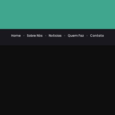
Home
Sobre Nós
Noticias
Quem Faz
Contato