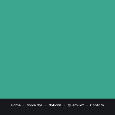
Home
Sobre Nós
Noticias
Quem Faz
Contato