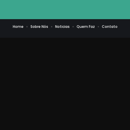
Home
Sobre Nós
Noticias
Quem Faz
Contato